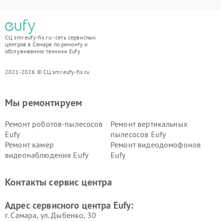
СЦ smr.eufy-fix.ru - сеть сервисных
центров в Самаре по ремонту и
обслуживанию техники Eufy
2021-2026 © СЦ smr.eufy-fix.ru
Мы ремонтируем
Ремонт роботов-пылесосов
Ремонт вертикальных
Eufy
пылесосов Eufy
Ремонт камер
Ремонт видеодомофонов
видеонаблюдения Eufy
Eufy
Контакты сервис центра
Адрес сервисного центра Eufy:
г. Самара, ул. Дыбенко, 30