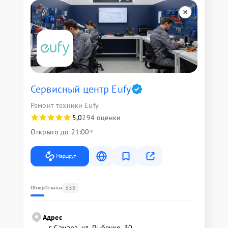
Сервисный центр Eufy
Ремонт техники Eufy
5,0
294 оценки
Открыто до 21:00
Маршрут
336
Обзор
Отзывы
Адрес
г. Самара, ул. Дыбенко, 30