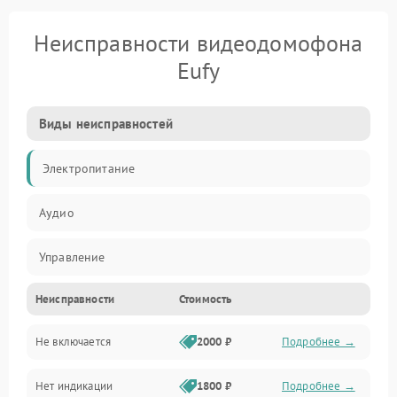
Неисправности видеодомофона
Eufy
Виды неисправностей
Электропитание
Аудио
Управление
Неисправности
Стоимость
Аудио/Связь
Не включается
2000 ₽
Подробнее →
Нет индикации
1800 ₽
Подробнее →