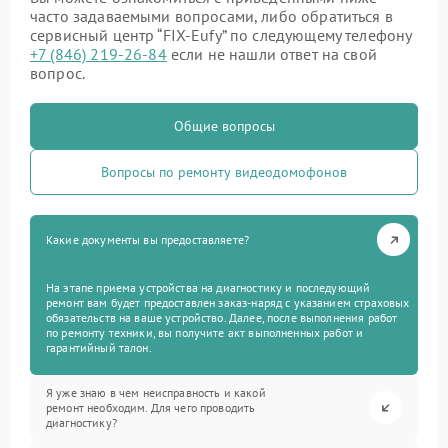
часто задаваемыми вопросами, либо обратиться в
сервисный центр “FIX-Eufy” по следующему телефону
+7 (846) 219-26-84
если не нашли ответ на свой
вопрос.
Общие вопросы
Вопросы по ремонту видеодомофонов
Какие документы вы предоставляете?
На этапе приема устройства на диагностику и последующий
ремонт вам будет предоставлен заказ-наряд с указанием страховых
обязательств на ваше устройство. Далее, после выполнения работ
по ремонту техники, вы получите акт выполненных работ и
гарантийный талон.
Я уже знаю в чем неисправность и какой
ремонт необходим. Для чего проводить
диагностику?