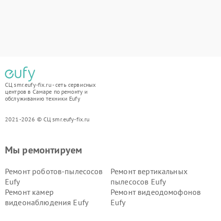
СЦ smr.eufy-fix.ru - сеть сервисных
центров в Самаре по ремонту и
обслуживанию техники Eufy
2021-2026 © СЦ smr.eufy-fix.ru
Мы ремонтируем
Ремонт роботов-пылесосов
Ремонт вертикальных
Eufy
пылесосов Eufy
Ремонт камер
Ремонт видеодомофонов
видеонаблюдения Eufy
Eufy