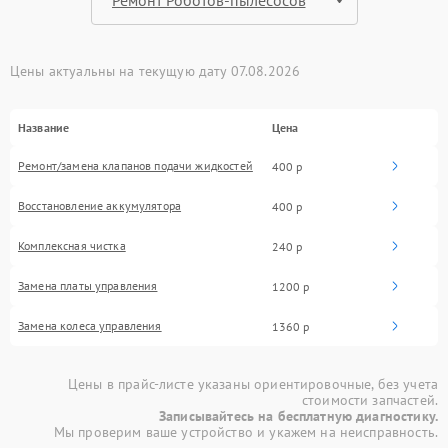
Цены актуальны на текущую дату 07.08.2026
Название
Цена
Ремонт/замена клапанов подачи жидкостей
400 р
Восстановление аккумулятора
400 р
Комплексная чистка
240 р
Замена платы управления
1200 р
Замена колеса управления
1360 р
Цены в прайс-листе указаны ориентировочные, без учета
стоимости запчастей.
Записывайтесь на бесплатную диагностику.
Мы проверим ваше устройство и укажем на неисправность.