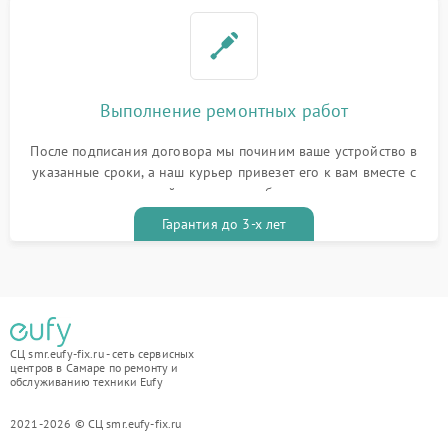
Выполнение ремонтных работ
После подписания договора мы починим ваше устройство в
указанные сроки, а наш курьер привезет его к вам вместе с
гарантийным талоном бесплатно
Гарантия до 3-х лет
СЦ smr.eufy-fix.ru - сеть сервисных
центров в Самаре по ремонту и
обслуживанию техники Eufy
2021-2026 © СЦ smr.eufy-fix.ru