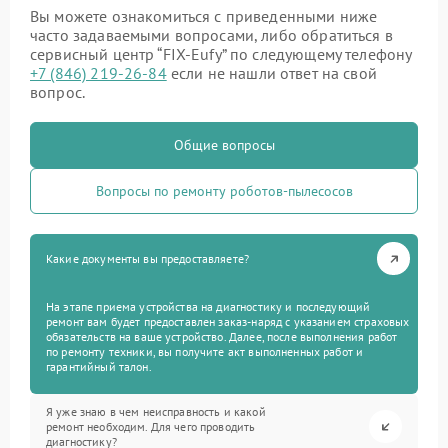
Вы можете ознакомиться с приведенными ниже
часто задаваемыми вопросами, либо обратиться в
сервисный центр “FIX-Eufy” по следующему телефону
+7 (846) 219-26-84
если не нашли ответ на свой
вопрос.
Общие вопросы
Вопросы по ремонту роботов-пылесосов
Какие документы вы предоставляете?
На этапе приема устройства на диагностику и последующий
ремонт вам будет предоставлен заказ-наряд с указанием страховых
обязательств на ваше устройство. Далее, после выполнения работ
по ремонту техники, вы получите акт выполненных работ и
гарантийный талон.
Я уже знаю в чем неисправность и какой
ремонт необходим. Для чего проводить
диагностику?