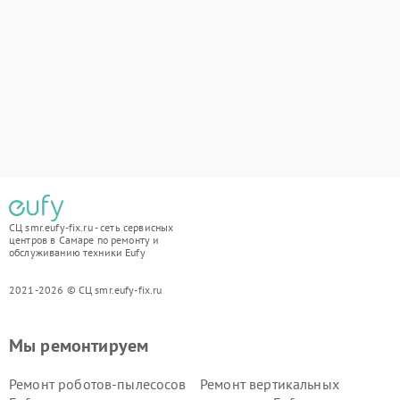
СЦ smr.eufy-fix.ru - сеть сервисных
центров в Самаре по ремонту и
обслуживанию техники Eufy
2021-2026 © СЦ smr.eufy-fix.ru
Мы ремонтируем
Ремонт роботов-пылесосов
Ремонт вертикальных