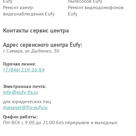
Eufy
пылесосов Eufy
Ремонт камер
Ремонт видеодомофонов
видеонаблюдения Eufy
Eufy
Контакты сервис центра
Адрес сервисного центра Eufy:
г. Самара, ул. Дыбенко, 30
Горячая линия:
+7 (846) 219-26-84
Электронная почта:
info@eufy-fix.ru
для юридических лиц
manager@fix-eufy.ru
График работы:
ПН-ВСК с 9:00 до 21:00 без перерывов и выходных