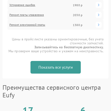
Устранение ошибок
1980 р
Ремонт платы управления
2030 р
Ремонт электронной платы
1380 р
Цены в прайс-листе указаны ориентировочные, без учета
стоимости запчастей.
Записывайтесь на бесплатную диагностику.
Мы проверим ваше устройство и укажем на неисправность.
Показать все услуги
Преимущества сервисного центра
Eufy
17
6