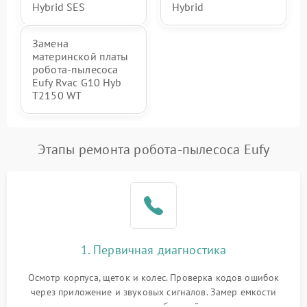
Hybrid SES
Hybrid
Замена
материнской платы
робота-пылесоса
Eufy Rvac G10 Hyb
T2150 WT
Этапы ремонта робота-пылесоса Eufy
1. Первичная диагностика
Осмотр корпуса, щеток и колес. Проверка кодов ошибок
через приложение и звуковых сигналов. Замер емкости
аккумулятора и тестирование базовой станции зарядки.