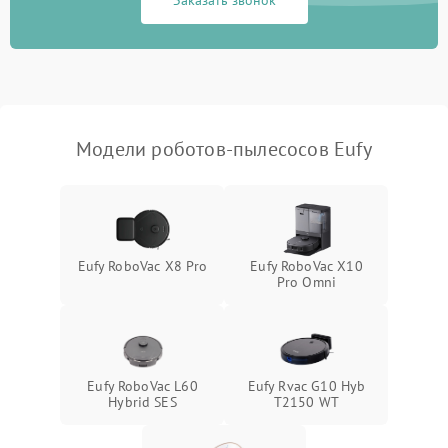
Заказать звонок
Модели роботов-пылесосов Eufy
Eufy RoboVac X8 Pro
Eufy RoboVac X10
Pro Omni
Eufy RoboVac L60
Eufy Rvac G10 Hyb
Hybrid SES
T2150 WT