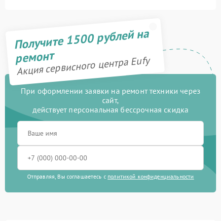
Получите 1500 рублей на
ремонт
Акция сервисного центра Eufy
При оформлении заявки на ремонт техники через
сайт,
действует персональная бессрочная скидка
Отправляя, Вы соглашаетесь с
политикой конфиденциальности