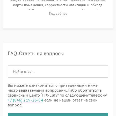
карты помещения, корректности навигации и обхода
препятствий. Оценка силы всасывания и работы турбины.
Подробнее
Тестирование автоматического возврата на док-станцию и
процесса зарядки.
FAQ. Ответы на вопросы
Вы можете ознакомиться с приведенными ниже
часто задаваемыми вопросами, либо обратиться в
сервисный центр “FIX-Eufy” по следующему телефону
+7 (846) 219-26-84
если не нашли ответ на свой
вопрос.