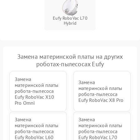
Eufy RoboVac L70
Hybrid
Замена материнской платы на других
роботах-пылесосах Eufy
Замена
Замена
материнской платы
материнской платы
робота-пылесоса
робота-пылесоса
Eufy RoboVac X10
Eufy RoboVac X8 Pro
Pro Omni
Замена
Замена
материнской платы
материнской платы
робота-пылесоса
робота-пылесоса
Eufy RoboVac L60
Eufy RoboVac L70