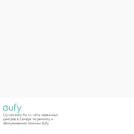
СЦ smr.eufy-fix.ru - сеть сервисных
центров в Самаре по ремонту и
обслуживанию техники Eufy