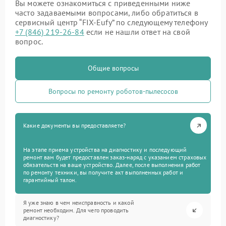
Вы можете ознакомиться с приведенными ниже
часто задаваемыми вопросами, либо обратиться в
сервисный центр “FIX-Eufy” по следующему телефону
+7 (846) 219-26-84
если не нашли ответ на свой
вопрос.
Общие вопросы
Вопросы по ремонту роботов-пылесосов
Какие документы вы предоставляете?
На этапе приема устройства на диагностику и последующий
ремонт вам будет предоставлен заказ-наряд с указанием страховых
обязательств на ваше устройство. Далее, после выполнения работ
по ремонту техники, вы получите акт выполненных работ и
гарантийный талон.
Я уже знаю в чем неисправность и какой
ремонт необходим. Для чего проводить
диагностику?