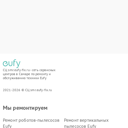
СЦ smr.eufy-fix.ru - сеть сервисных
центров в Самаре по ремонту и
обслуживанию техники Eufy
2021-2026 © СЦ smr.eufy-fix.ru
Мы ремонтируем
Ремонт роботов-пылесосов
Ремонт вертикальных
Eufy
пылесосов Eufy