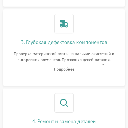
3. Глубокая дефектовка компонентов
Проверка материнской платы на наличие окислений и
выгоревших элементов. Прозвонка цепей питания,
тестирование приводных моторов колес и турбины
Подробнее
всасывания. Оценка состояния оптических и инфракрасных
датчиков, а также механизма лазерного дальномера.
4. Ремонт и замена деталей