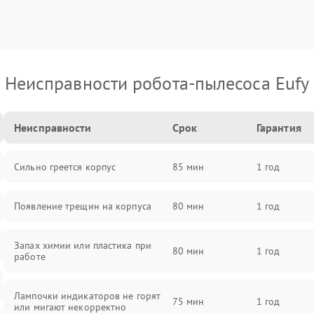
Неисправности робота-пылесоса Eufy
Неисправности
Срок
Гарантия
Сильно греется корпус
85 мин
1 год
Появление трещин на корпуса
80 мин
1 год
Запах химии или пластика при
80 мин
1 год
работе
Лампочки индикаторов не горят
75 мин
1 год
или мигают некорректно