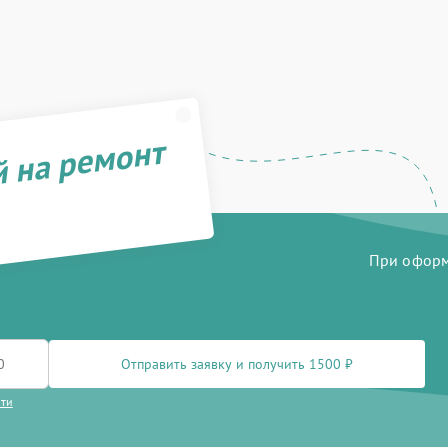
й на ремонт
При оформл
Отправить заявку и получить 1500 ₽
сти