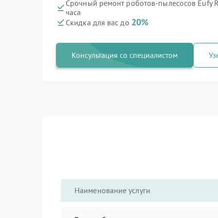
Срочный ремонт роботов-пылесосов Eufy R
часа
20%
Скидка для вас до
Консультация со специалистом
Уз
Наименование услуги