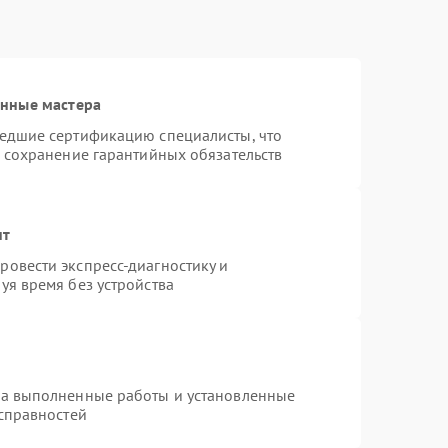
анные мастера
шедшие сертификацию специалисты, что
и сохранение гарантийных обязательств
нт
овести экспресс-диагностику и
уя время без устройства
на выполненные работы и установленные
исправностей