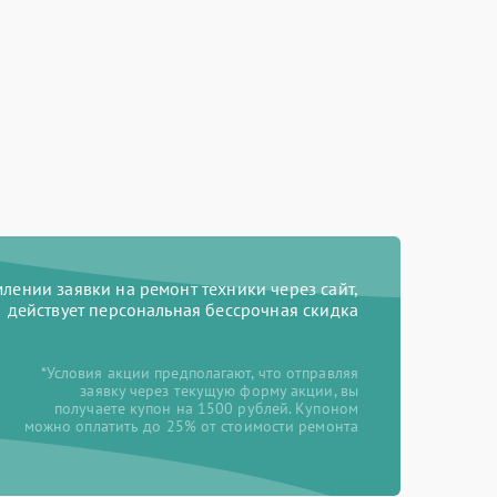
ении заявки на ремонт техники через сайт,
действует персональная бессрочная скидка
*Условия акции предполагают, что отправляя
заявку через текущую форму акции, вы
получаете купон на 1500 рублей. Купоном
можно оплатить до 25% от стоимости ремонта