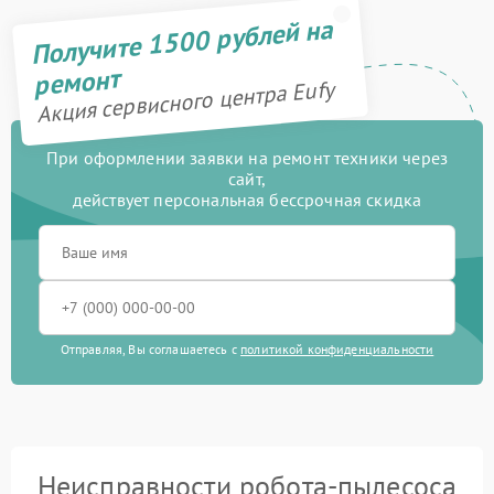
Получите 1500 рублей на
ремонт
Акция сервисного центра Eufy
При оформлении заявки на ремонт техники через
сайт,
действует персональная бессрочная скидка
Отправляя, Вы соглашаетесь с
политикой конфиденциальности
Неисправности робота-пылесоса