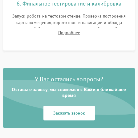
6. Финальное тестирование и калибровка
Запуск робота на тестовом стенде. Проверка построения
карты помещения, корректности навигации и обхода
препятствий. Оценка силы всасывания и работы турбины.
Подробнее
Тестирование автоматического возврата на док-станцию и
процесса зарядки.
У Вас остались вопросы?
Оставьте заявку, мы свяжемся с Вами в ближайшее
время
Заказать звонок