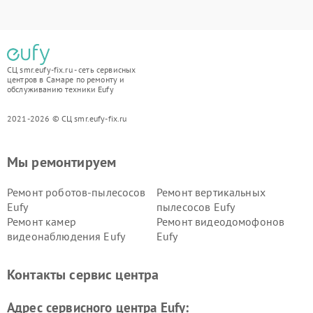
СЦ smr.eufy-fix.ru - сеть сервисных
центров в Самаре по ремонту и
обслуживанию техники Eufy
2021-2026 © СЦ smr.eufy-fix.ru
Мы ремонтируем
Ремонт роботов-пылесосов
Ремонт вертикальных
Eufy
пылесосов Eufy
Ремонт камер
Ремонт видеодомофонов
видеонаблюдения Eufy
Eufy
Контакты сервис центра
Адрес сервисного центра Eufy: