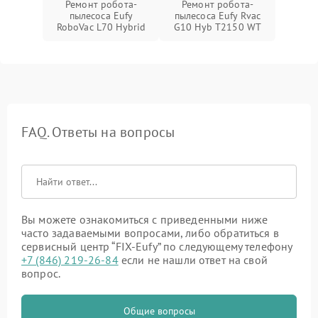
Ремонт робота-
Ремонт робота-
пылесоса Eufy
пылесоса Eufy Rvac
RoboVac L70 Hybrid
G10 Hyb T2150 WT
FAQ. Ответы на вопросы
Вы можете ознакомиться с приведенными ниже
часто задаваемыми вопросами, либо обратиться в
сервисный центр “FIX-Eufy” по следующему телефону
+7 (846) 219-26-84
если не нашли ответ на свой
вопрос.
Общие вопросы