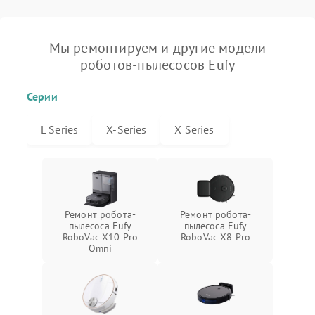
Мы ремонтируем и другие модели
роботов-пылесосов Eufy
Серии
L Series
X-Series
X Series
Ремонт робота-
Ремонт робота-
пылесоса Eufy
пылесоса Eufy
RoboVac X10 Pro
RoboVac X8 Pro
Omni