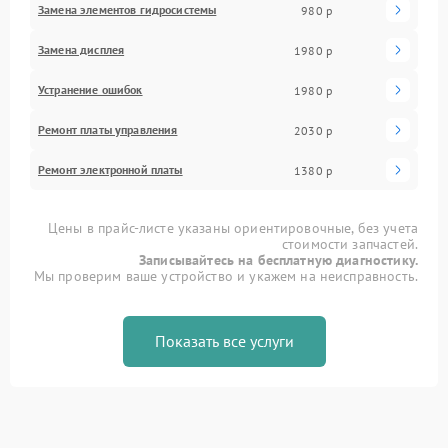
Замена элементов гидросистемы
980 р
Замена дисплея
1980 р
Устранение ошибок
1980 р
Ремонт платы управления
2030 р
Ремонт электронной платы
1380 р
Цены в прайс-листе указаны ориентировочные, без учета
стоимости запчастей.
Записывайтесь на бесплатную диагностику.
Мы проверим ваше устройство и укажем на неисправность.
Показать все услуги