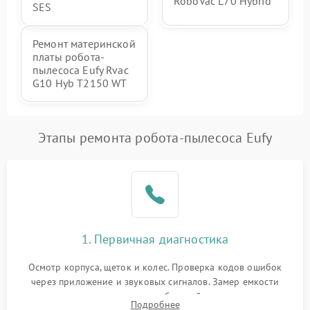
RoboVac L70 Hybrid
SES
Ремонт материнской
платы робота-
пылесоса Eufy Rvac
G10 Hyb T2150 WT
Этапы ремонта робота-пылесоса Eufy
1. Первичная диагностика
Осмотр корпуса, щеток и колес. Проверка кодов ошибок
через приложение и звуковых сигналов. Замер емкости
аккумулятора и тестирование базовой станции зарядки.
Подробнее