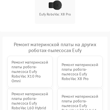
Eufy RoboVac X8 Pro
Ремонт материнской платы на других
роботах-пылесосах Eufy
Ремонт материнской
Ремонт материнской
платы робота-
платы робота-
пылесоса Eufy
пылесоса Eufy
RoboVac X10 Pro
RoboVac X8 Pro
Omni
Ремонт материнской
Ремонт материнской
платы робота-
платы робота-
пылесоса Eufy
пылесоса Eufy
RoboVac L60 Hybrid