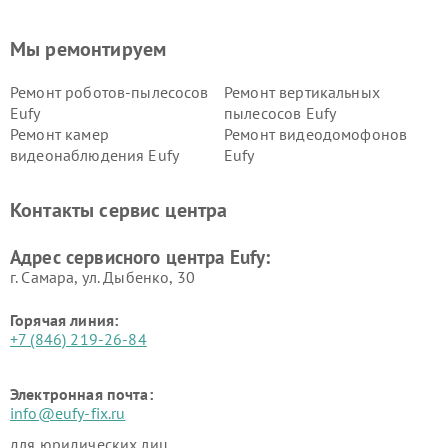
Мы ремонтируем
Ремонт роботов-пылесосов
Ремонт вертикальных
Eufy
пылесосов Eufy
Ремонт камер
Ремонт видеодомофонов
видеонаблюдения Eufy
Eufy
Контакты сервис центра
Адрес сервисного центра Eufy:
г. Самара, ул. Дыбенко, 30
Горячая линия:
+7 (846) 219-26-84
Электронная почта:
info@eufy-fix.ru
для юридических лиц