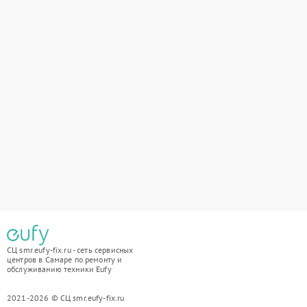
СЦ smr.eufy-fix.ru - сеть сервисных
центров в Самаре по ремонту и
обслуживанию техники Eufy
2021-2026 © СЦ smr.eufy-fix.ru