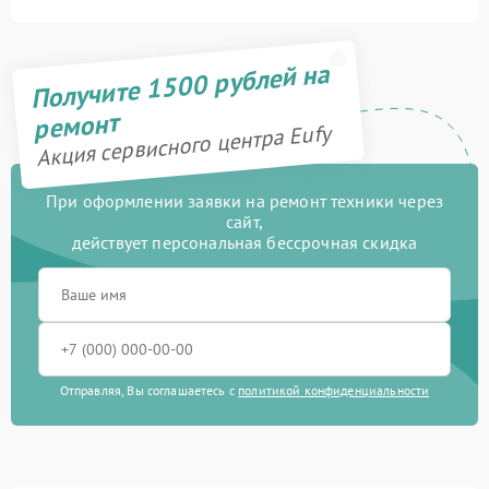
Получите 1500 рублей на
ремонт
Акция сервисного центра Eufy
При оформлении заявки на ремонт техники через
сайт,
действует персональная бессрочная скидка
Отправляя, Вы соглашаетесь с
политикой конфиденциальности