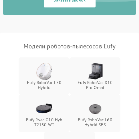
Заказать звонок
Модели роботов-пылесосов Eufy
Eufy RoboVac L70
Eufy RoboVac X10
Hybrid
Pro Omni
Eufy Rvac G10 Hyb
Eufy RoboVac L60
T2150 WT
Hybrid SES