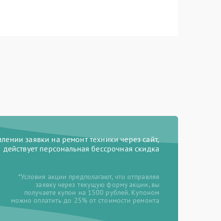
ении заявки на ремонт техники через сайт,
действует персональная бессрочная скидка
*Условия акции предполагают, что отправляя
заявку через текущую форму акции, вы
получаете купон на 1500 рублей. Купоном
можно оплатить до 25% от стоимости ремонта