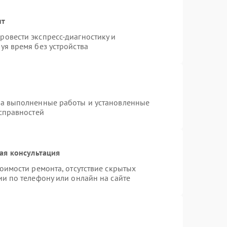
нт
овести экспресс-диагностику и
уя время без устройства
на выполненные работы и установленные
исправностей
ая консультация
оимости ремонта, отсутствие скрытых
и по телефону или онлайн на сайте