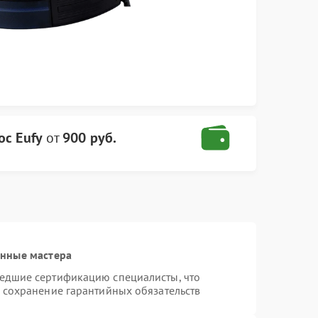
ос Eufy
от
900 руб.
анные мастера
шедшие сертификацию специалисты, что
и сохранение гарантийных обязательств