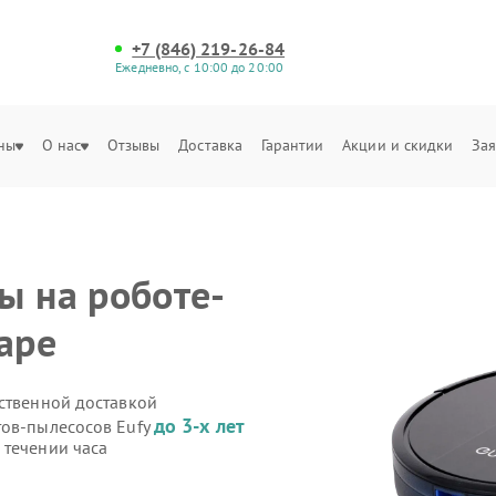
+7 (846) 219-26-84
Ежедневно, с 10:00 до 20:00
ны
О нас
Отзывы
Доставка
Гарантии
Акции и скидки
Зая
ы на роботе-
аре
бственной доставкой
до 3-х лет
тов-пылесосов Eufy
 течении часа