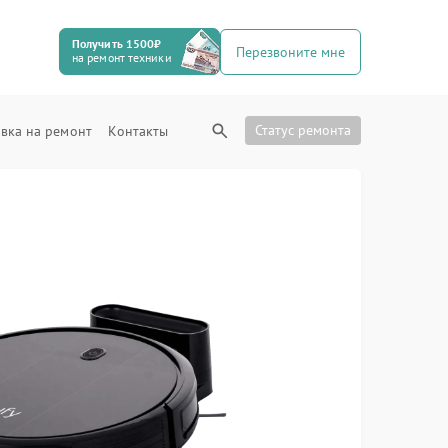
Получить 1500₽
Перезвоните мне
на ремонт техники
Статус ремонта
вка на ремонт
Контакты