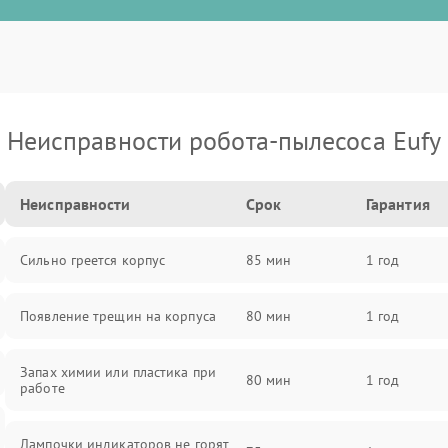
Неисправности робота-пылесоса Eufy
Неисправности
Срок
Гарантия
Сильно греется корпус
85 мин
1 год
Появление трещин на корпуса
80 мин
1 год
Запах химии или пластика при
80 мин
1 год
работе
Лампочки индикаторов не горят