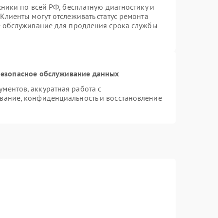
хники по всей РФ, бесплатную диагностику и
Клиенты могут отслеживать статус ремонта
е обслуживание для продления срока службы
езопасное обслуживание данных
ментов, аккуратная работа с
вание, конфиденциальность и восстановление