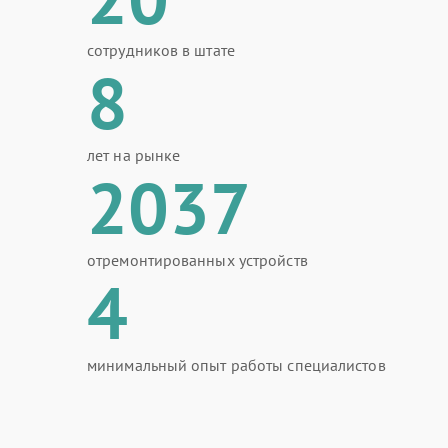
сотрудников в штате
8
лет на рынке
2037
отремонтированных устройств
4
минимальный опыт работы специалистов