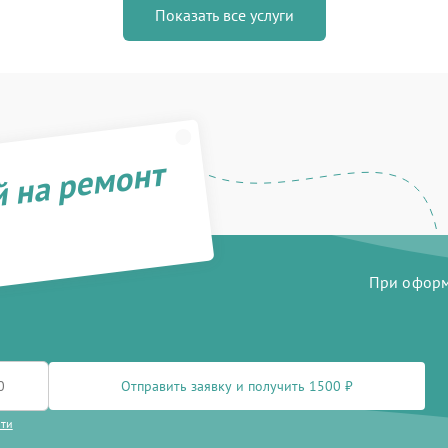
Показать все услуги
й на ремонт
При оформл
Отправить заявку и получить 1500 ₽
сти