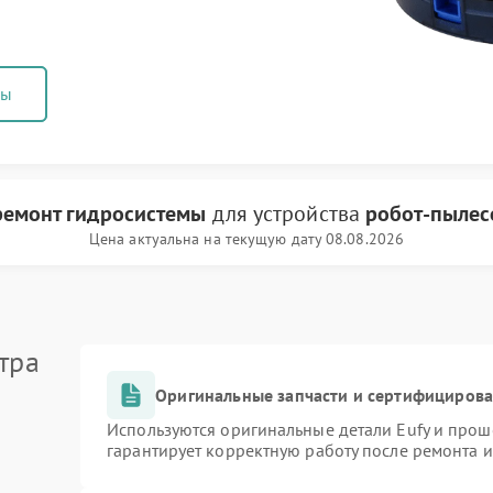
ны
ремонт гидросистемы
для устройства
робот-пылес
Цена актуальна на текущую дату 08.08.2026
тра
Оригинальные запчасти и сертифициров
Используются оригинальные детали Eufy и про
гарантирует корректную работу после ремонта 