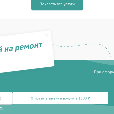
Показать все услуги
й на ремонт
При оформл
Отправить заявку и получить 1500 ₽
сти