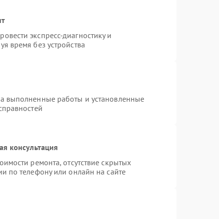
нт
овести экспресс-диагностику и
уя время без устройства
на выполненные работы и установленные
исправностей
ая консультация
оимости ремонта, отсутствие скрытых
и по телефону или онлайн на сайте