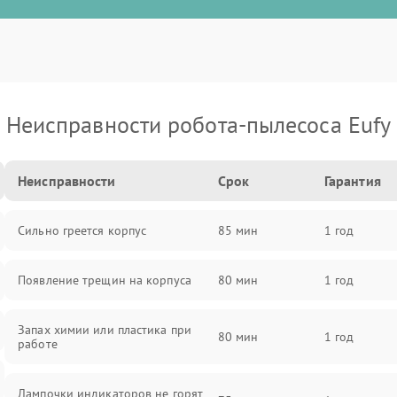
Неисправности робота-пылесоса Eufy
Неисправности
Срок
Гарантия
Сильно греется корпус
85 мин
1 год
Появление трещин на корпуса
80 мин
1 год
Запах химии или пластика при
80 мин
1 год
работе
Лампочки индикаторов не горят