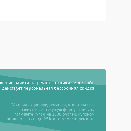
ении заявки на ремонт техники через сайт,
действует персональная бессрочная скидка
*Условия акции предполагают, что отправляя
заявку через текущую форму акции, вы
получаете купон на 1500 рублей. Купоном
можно оплатить до 25% от стоимости ремонта