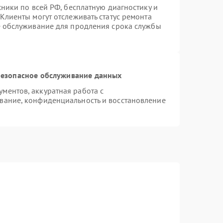
хники по всей РФ, бесплатную диагностику и
Клиенты могут отслеживать статус ремонта
е обслуживание для продления срока службы
езопасное обслуживание данных
ментов, аккуратная работа с
вание, конфиденциальность и восстановление