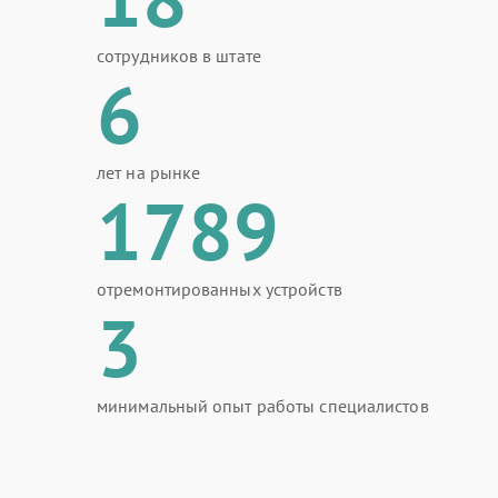
сотрудников в штате
6
лет на рынке
1789
отремонтированных устройств
3
минимальный опыт работы специалистов