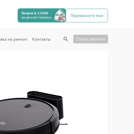
Получить 1500₽
Перезвоните мне
на ремонт техники
Статус ремонта
вка на ремонт
Контакты