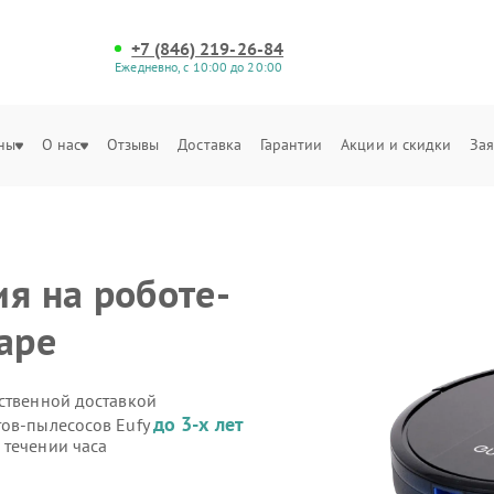
+7 (846) 219-26-84
Ежедневно, с 10:00 до 20:00
ны
О нас
Отзывы
Доставка
Гарантии
Акции и скидки
Зая
я на роботе-
аре
бственной доставкой
до 3-х лет
тов-пылесосов Eufy
 течении часа