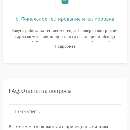
6. Финальное тестирование и калибровка
Запуск робота на тестовом стенде. Проверка построения
карты помещения, корректности навигации и обхода
препятствий. Оценка силы всасывания и работы турбины.
Подробнее
Тестирование автоматического возврата на док-станцию и
процесса зарядки.
FAQ. Ответы на вопросы
Вы можете ознакомиться с приведенными ниже