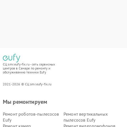
СЦ smr.eufy-fix.ru - сеть сервисных
центров в Самаре по ремонту и
обслуживанию техники Eufy
2021-2026 © СЦ smr.eufy-fix.ru
Мы ремонтируем
Ремонт роботов-пылесосов
Ремонт вертикальных
Eufy
пылесосов Eufy
Ремонт камер
Ремонт видеодомофонов