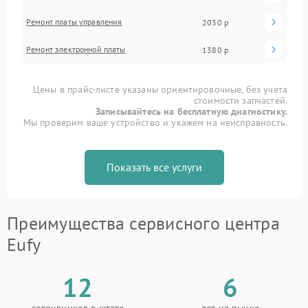
Ремонт платы управления
2030 р
Ремонт электронной платы
1380 р
Цены в прайс-листе указаны ориентировочные, без учета
стоимости запчастей.
Записывайтесь на бесплатную диагностику.
Мы проверим ваше устройство и укажем на неисправность.
Показать все услуги
Преимущества сервисного центра
Eufy
12
6