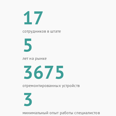
17
сотрудников в штате
5
лет на рынке
3675
отремонтированных устройств
3
минимальный опыт работы специалистов