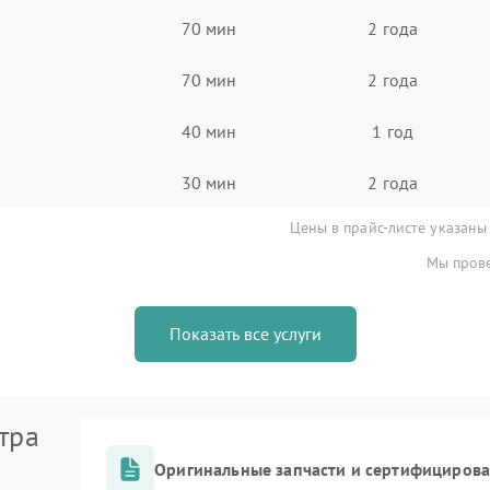
70 мин
2 года
70 мин
2 года
40 мин
1 год
30 мин
2 года
Цены в прайс-листе указаны
Мы прове
Показать все услуги
тра
Оригинальные запчасти и сертифициров