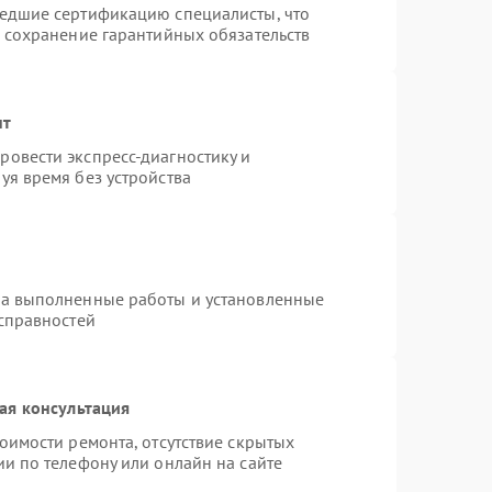
шедшие сертификацию специалисты, что
и сохранение гарантийных обязательств
нт
овести экспресс-диагностику и
уя время без устройства
на выполненные работы и установленные
исправностей
ая консультация
оимости ремонта, отсутствие скрытых
и по телефону или онлайн на сайте