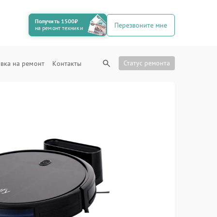
Получить 1500₽
Перезвоните мне
на ремонт техники
Статус ремонта
вка на ремонт
Контакты