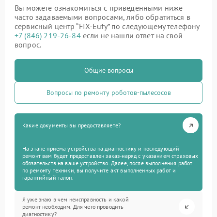
Вы можете ознакомиться с приведенными ниже
часто задаваемыми вопросами, либо обратиться в
сервисный центр “FIX-Eufy” по следующему телефону
+7 (846) 219-26-84
если не нашли ответ на свой
вопрос.
Общие вопросы
Вопросы по ремонту роботов-пылесосов
Какие документы вы предоставляете?
На этапе приема устройства на диагностику и последующий
ремонт вам будет предоставлен заказ-наряд с указанием страховых
обязательств на ваше устройство. Далее, после выполнения работ
по ремонту техники, вы получите акт выполненных работ и
гарантийный талон.
Я уже знаю в чем неисправность и какой
ремонт необходим. Для чего проводить
диагностику?