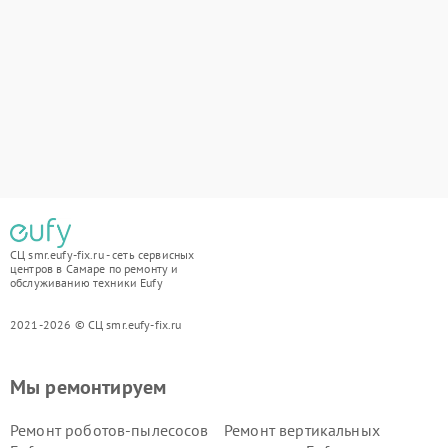
СЦ smr.eufy-fix.ru - сеть сервисных
центров в Самаре по ремонту и
обслуживанию техники Eufy
2021-2026 © СЦ smr.eufy-fix.ru
Мы ремонтируем
Ремонт роботов-пылесосов
Ремонт вертикальных