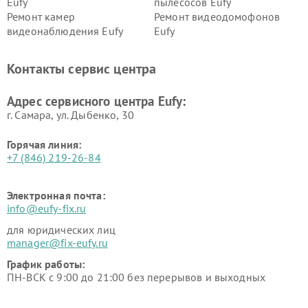
Eufy
пылесосов Eufy
Ремонт камер
Ремонт видеодомофонов
видеонаблюдения Eufy
Eufy
Контакты сервис центра
Адрес сервисного центра Eufy:
г. Самара, ул. Дыбенко, 30
Горячая линия:
+7 (846) 219-26-84
Электронная почта:
info@eufy-fix.ru
для юридических лиц
manager@fix-eufy.ru
График работы:
ПН-ВСК с 9:00 до 21:00 без перерывов и выходных