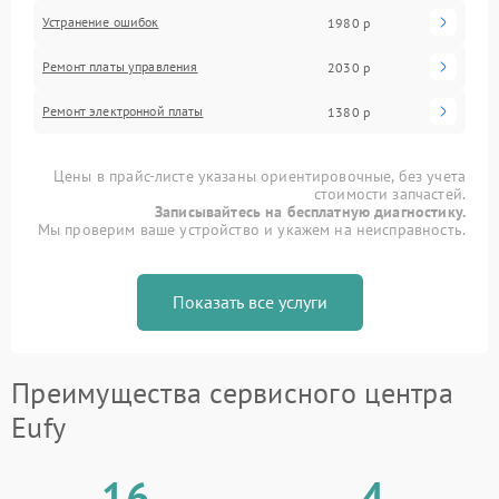
Устранение ошибок
1980 р
Ремонт платы управления
2030 р
Ремонт электронной платы
1380 р
Цены в прайс-листе указаны ориентировочные, без учета
стоимости запчастей.
Записывайтесь на бесплатную диагностику.
Мы проверим ваше устройство и укажем на неисправность.
Показать все услуги
Преимущества сервисного центра
Eufy
16
4