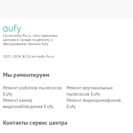
СЦ smr.eufy-fix.ru - сеть сервисных
центров в Самаре по ремонту и
обслуживанию техники Eufy
2021-2026 © СЦ smr.eufy-fix.ru
Мы ремонтируем
Ремонт роботов-пылесосов
Ремонт вертикальных
Eufy
пылесосов Eufy
Ремонт камер
Ремонт видеодомофонов
видеонаблюдения Eufy
Eufy
Контакты сервис центра