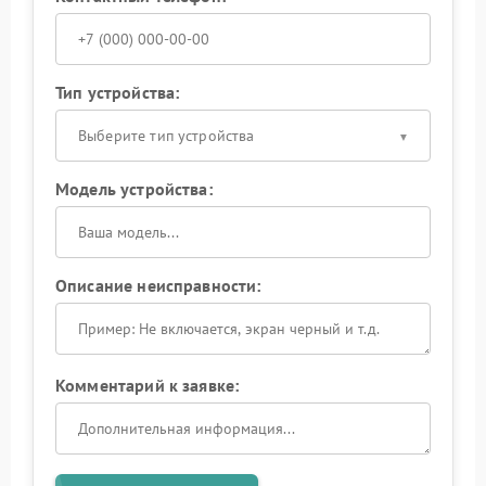
Тип устройства:
Выберите тип устройства
Модель устройства:
Описание неисправности:
Комментарий к заявке: