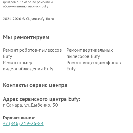
центров в Самаре по ремонту и
обслуживанию техники Eufy
2021-2026 © СЦ smr.eufy-fix.ru
Мы ремонтируем
Ремонт роботов-пылесосов
Ремонт вертикальных
Eufy
пылесосов Eufy
Ремонт камер
Ремонт видеодомофонов
видеонаблюдения Eufy
Eufy
Контакты сервис центра
Адрес сервисного центра Eufy:
г. Самара, ул. Дыбенко, 30
Горячая линия:
+7 (846) 219-26-84