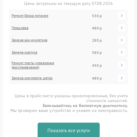
Цены актуальны на текущую дату 07.08.2026
Ремонт блока питания
530 р
Прошивка
480 р
Замена аккумулятора
280 р
Замена корпуса
580 р
Ремонт платы управления
430 р
(восстановление)
Замена комплекта щеток
480 р
Цены в прайс-листе указаны ориентировочные, без учета
стоимости запчастей.
Записывайтесь на бесплатную диагностику.
Мы проверим ваше устройство и укажем на неисправность.
Показать все услуги