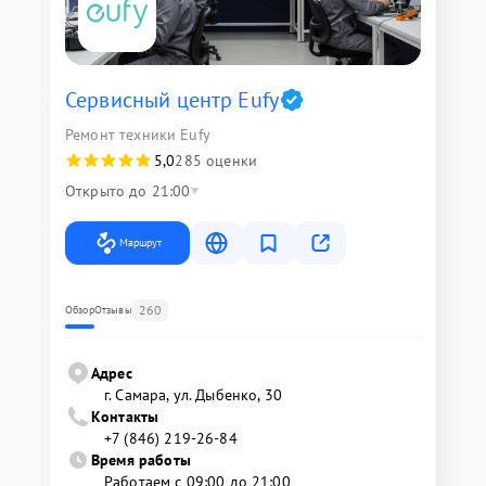
Сервисный центр Eufy
Ремонт техники Eufy
5,0
285 оценки
Открыто до 21:00
Маршрут
260
Обзор
Отзывы
Адрес
г. Самара, ул. Дыбенко, 30
Контакты
+7 (846) 219-26-84
Время работы
Работаем с 09:00 до 21:00