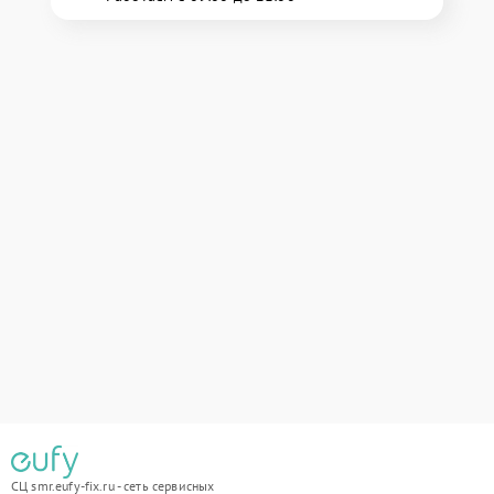
СЦ smr.eufy-fix.ru - сеть сервисных