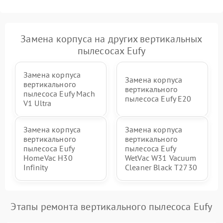
Замена корпуса на других вертикальных
пылесосах Eufy
Замена корпуса
Замена корпуса
вертикального
вертикального
пылесоса Eufy Mach
пылесоса Eufy E20
V1 Ultra
Замена корпуса
Замена корпуса
вертикального
вертикального
пылесоса Eufy
пылесоса Eufy
HomeVac H30
WetVac W31 Vacuum
Infinity
Cleaner Black T2730
Этапы ремонта вертикального пылесоса Eufy