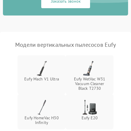
1000 ₽
Подробнее →
Заказать звонок
защиты от перегрева
Поломка системы
автоматического
1500 ₽
Подробнее →
отключения
Неисправность системы
Модели вертикальных пылесосов Eufy
1500 ₽
Подробнее →
управления
Поломка системы
1000 ₽
Подробнее →
освещения (если есть)
Eufy Mach V1 Ultra
Eufy WetVac W31
Повреждение внутренних
500 ₽
Подробнее →
Vacuum Cleaner
проводов
Black T2730
Поломка системы защиты
1000 ₽
Подробнее →
от перегрузок
Eufy HomeVac H30
Eufy E20
Повреждение системы
Infinity
защиты от короткого
1500 ₽
Подробнее →
замыкания