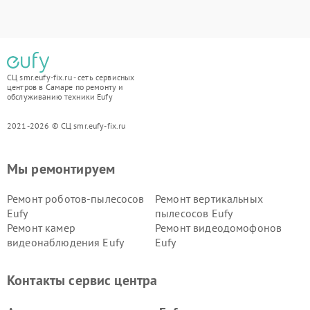
СЦ smr.eufy-fix.ru - сеть сервисных
центров в Самаре по ремонту и
обслуживанию техники Eufy
2021-2026 © СЦ smr.eufy-fix.ru
Мы ремонтируем
Ремонт роботов-пылесосов
Ремонт вертикальных
Eufy
пылесосов Eufy
Ремонт камер
Ремонт видеодомофонов
видеонаблюдения Eufy
Eufy
Контакты сервис центра