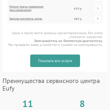
Ремонт платы управления
430 р
(восстановление)
Замена комплекта щеток
480 р
Цены в прайс-листе указаны ориентировочные, без учета
стоимости запчастей.
Записывайтесь на бесплатную диагностику.
Мы проверим ваше устройство и укажем на неисправность.
Показать все услуги
Преимущества сервисного центра
Eufy
11
8