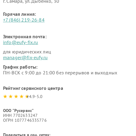
г. Самара, ул. Дыбенко, 30
Горячая линия:
+7 (846) 219-26-84
Электронная почта:
info@eufy-fix.ru
для юридических лиц
manager@fix-eufy.ru
График работы:
ПН-ВСК с 9:00 до 21:00 без перерывов и выходных
Рейтинг сервисного центра
4.9-5.0
ООО "Русервис"
ИНН 7702633247
ОГРН 1077746335776
Поделиться в соц. сетях: