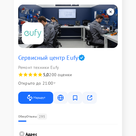
Сервисный центр Eufy
Ремонт техники Eufy
5,0
200 оценки
Открыто до 21:00
Маршрут
295
Обзор
Отзывы
Адрес