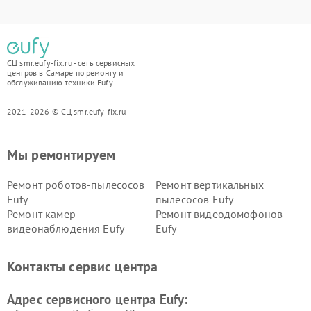
СЦ smr.eufy-fix.ru - сеть сервисных
центров в Самаре по ремонту и
обслуживанию техники Eufy
2021-2026 © СЦ smr.eufy-fix.ru
Мы ремонтируем
Ремонт роботов-пылесосов
Ремонт вертикальных
Eufy
пылесосов Eufy
Ремонт камер
Ремонт видеодомофонов
видеонаблюдения Eufy
Eufy
Контакты сервис центра
Адрес сервисного центра Eufy: