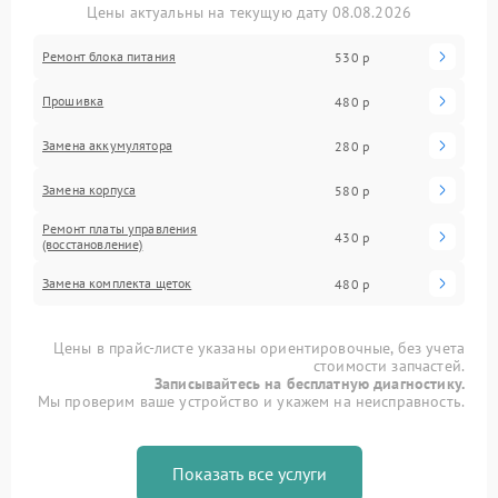
Цены актуальны на текущую дату 08.08.2026
Ремонт блока питания
530 р
Прошивка
480 р
Замена аккумулятора
280 р
Замена корпуса
580 р
Ремонт платы управления
430 р
(восстановление)
Замена комплекта щеток
480 р
Цены в прайс-листе указаны ориентировочные, без учета
стоимости запчастей.
Записывайтесь на бесплатную диагностику.
Мы проверим ваше устройство и укажем на неисправность.
Показать все услуги