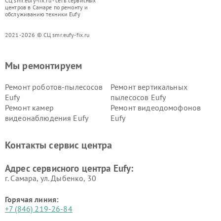
СЦ smr.eufy-fix.ru - сеть сервисных
центров в Самаре по ремонту и
обслуживанию техники Eufy
2021-2026 © СЦ smr.eufy-fix.ru
Мы ремонтируем
Ремонт роботов-пылесосов
Ремонт вертикальных
Eufy
пылесосов Eufy
Ремонт камер
Ремонт видеодомофонов
видеонаблюдения Eufy
Eufy
Контакты сервис центра
Адрес сервисного центра Eufy:
г. Самара, ул. Дыбенко, 30
Горячая линия:
+7 (846) 219-26-84