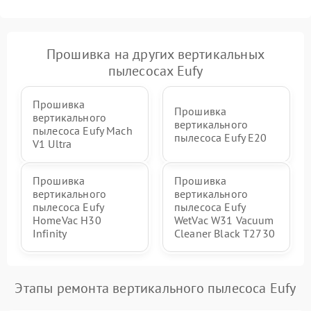
Прошивка на других вертикальных
пылесосах Eufy
Прошивка
Прошивка
вертикального
вертикального
пылесоса Eufy Mach
пылесоса Eufy E20
V1 Ultra
Прошивка
Прошивка
вертикального
вертикального
пылесоса Eufy
пылесоса Eufy
HomeVac H30
WetVac W31 Vacuum
Infinity
Cleaner Black T2730
Этапы ремонта вертикального пылесоса Eufy