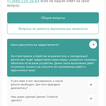
+7 (846) 219-26-84
если не нашли ответ на свой
вопрос.
Общие вопросы
Вопросы по ремонту вертикальных пылесосов
Какие документы вы предоставляете?
На этапе приема устройства на диагностику и последующий
ремонт вам будет предоставлен заказ-наряд с указанием страховых
обязательств на ваше устройство. Далее, после выполнения работ
по ремонту техники, вы получите акт выполненных работ и
гарантийный талон.
Я уже знаю в чем неисправность и какой
ремонт необходим. Для чего проводить
диагностику?
Мне нужен срочный ремонт. Сможете
сделать?