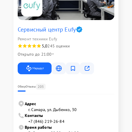
Сервисный центр Eufy
Ремонт техники Eufy
5,0
245 оценки
Открыто до 21:00
Маршрут
205
Обзор
Отзывы
Адрес
г. Самара, ул. Дыбенко, 30
Контакты
+7 (846) 219-26-84
Время работы