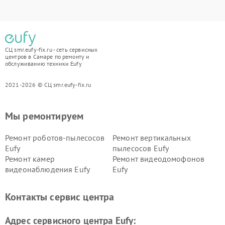
СЦ smr.eufy-fix.ru - сеть сервисных
центров в Самаре по ремонту и
обслуживанию техники Eufy
2021-2026 © СЦ smr.eufy-fix.ru
Мы ремонтируем
Ремонт роботов-пылесосов
Ремонт вертикальных
Eufy
пылесосов Eufy
Ремонт камер
Ремонт видеодомофонов
видеонаблюдения Eufy
Eufy
Контакты сервис центра
Адрес сервисного центра Eufy: