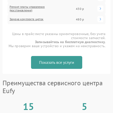
Ремонт платы управления
430 р
(восстановление)
Замена комплекта щеток
480 р
Цены в прайс-листе указаны ориентировочные, без учета
стоимости запчастей.
Записывайтесь на бесплатную диагностику.
Мы проверим ваше устройство и укажем на неисправность.
Показать все услуги
Преимущества сервисного центра
Eufy
15
5