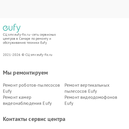
СЦ smr.eufy-fix.ru - сеть сервисных
центров в Самаре по ремонту и
обслуживанию техники Eufy
2021-2026 © СЦ smr.eufy-fix.ru
Мы ремонтируем
Ремонт роботов-пылесосов
Ремонт вертикальных
Eufy
пылесосов Eufy
Ремонт камер
Ремонт видеодомофонов
видеонаблюдения Eufy
Eufy
Контакты сервис центра