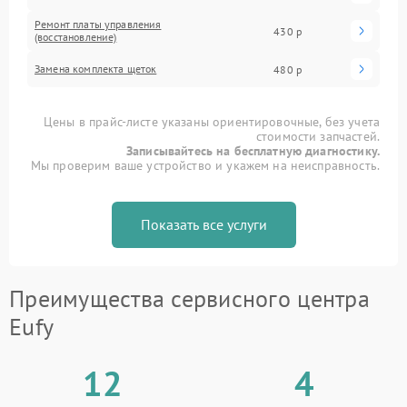
Ремонт платы управления
430 р
(восстановление)
Замена комплекта щеток
480 р
Цены в прайс-листе указаны ориентировочные, без учета
стоимости запчастей.
Записывайтесь на бесплатную диагностику.
Мы проверим ваше устройство и укажем на неисправность.
Показать все услуги
Преимущества сервисного центра
Eufy
12
4