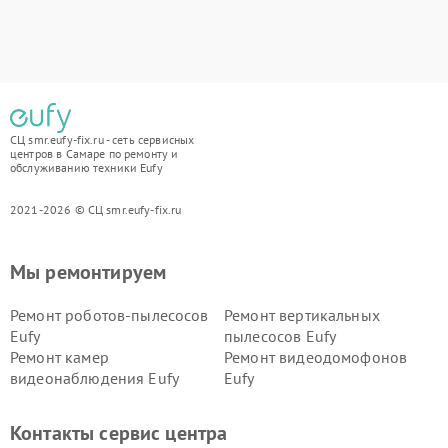
СЦ smr.eufy-fix.ru - сеть сервисных
центров в Самаре по ремонту и
обслуживанию техники Eufy
2021-2026 © СЦ smr.eufy-fix.ru
Мы ремонтируем
Ремонт роботов-пылесосов
Ремонт вертикальных
Eufy
пылесосов Eufy
Ремонт камер
Ремонт видеодомофонов
видеонаблюдения Eufy
Eufy
Контакты сервис центра