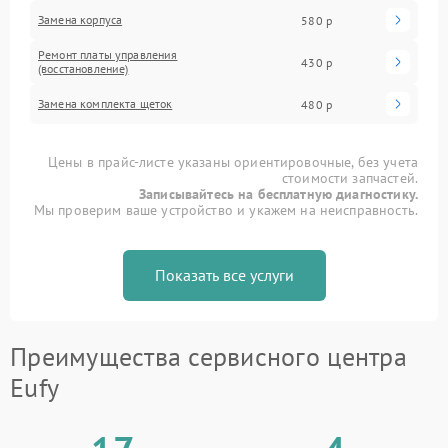
Замена корпуса
580 р
Ремонт платы управления
430 р
(восстановление)
Замена комплекта щеток
480 р
Цены в прайс-листе указаны ориентировочные, без учета
стоимости запчастей.
Записывайтесь на бесплатную диагностику.
Мы проверим ваше устройство и укажем на неисправность.
Показать все услуги
Преимущества сервисного центра
Eufy