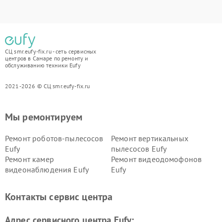
СЦ smr.eufy-fix.ru - сеть сервисных
центров в Самаре по ремонту и
обслуживанию техники Eufy
2021-2026 © СЦ smr.eufy-fix.ru
Мы ремонтируем
Ремонт роботов-пылесосов
Ремонт вертикальных
Eufy
пылесосов Eufy
Ремонт камер
Ремонт видеодомофонов
видеонаблюдения Eufy
Eufy
Контакты сервис центра
Адрес сервисного центра Eufy: