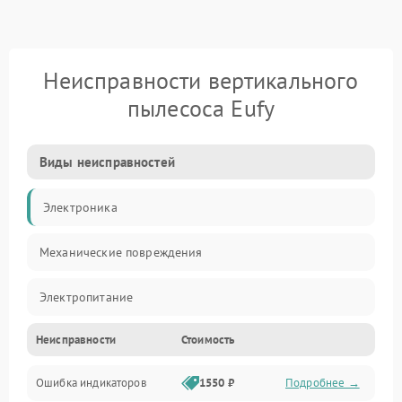
Неисправности вертикального
пылесоса Eufy
Виды неисправностей
Электроника
Механические повреждения
Электропитание
Неисправности
Стоимость
Механика
Ошибка индикаторов
1550 ₽
Подробнее →
Аккумулятор