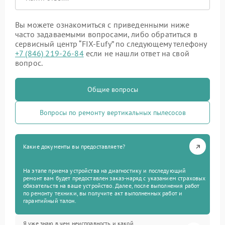
Вы можете ознакомиться с приведенными ниже
часто задаваемыми вопросами, либо обратиться в
сервисный центр “FIX-Eufy” по следующему телефону
+7 (846) 219-26-84
если не нашли ответ на свой
вопрос.
Общие вопросы
Вопросы по ремонту вертикальных пылесосов
Какие документы вы предоставляете?
На этапе приема устройства на диагностику и последующий
ремонт вам будет предоставлен заказ-наряд с указанием страховых
обязательств на ваше устройство. Далее, после выполнения работ
по ремонту техники, вы получите акт выполненных работ и
гарантийный талон.
Я уже знаю в чем неисправность и какой