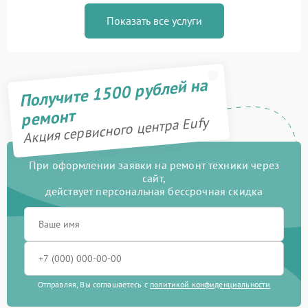
Показать все услуги
Получите 1500 рублей на
ремонт
Акция сервисного центра Eufy
При оформлении заявки на ремонт техники через
сайт,
действует персональная бессрочная скидка
Отправляя, Вы соглашаетесь с
политикой конфиденциальности