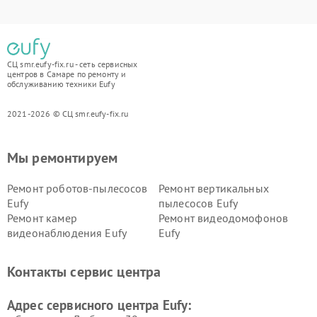
СЦ smr.eufy-fix.ru - сеть сервисных
центров в Самаре по ремонту и
обслуживанию техники Eufy
2021-2026 © СЦ smr.eufy-fix.ru
Мы ремонтируем
Ремонт роботов-пылесосов
Ремонт вертикальных
Eufy
пылесосов Eufy
Ремонт камер
Ремонт видеодомофонов
видеонаблюдения Eufy
Eufy
Контакты сервис центра
Адрес сервисного центра Eufy: