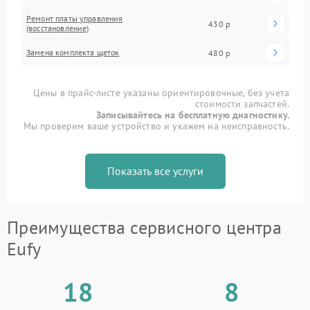
Ремонт платы управления
430 р
(восстановление)
Замена комплекта щеток
480 р
Цены в прайс-листе указаны ориентировочные, без учета
стоимости запчастей.
Записывайтесь на бесплатную диагностику.
Мы проверим ваше устройство и укажем на неисправность.
Показать все услуги
Преимущества сервисного центра
Eufy
18
8