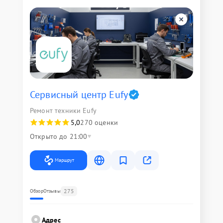
Сервисный центр Eufy
Ремонт техники Eufy
5,0
270 оценки
Открыто до 21:00
Маршрут
275
Обзор
Отзывы
Адрес