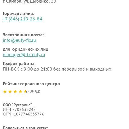
г. Самара, ул. Дыбенко, 30
Горячая линия:
+7 (846) 219-26-84
Электронная почта:
info@eufy-fix.ru
для юридических лиц
manager@fix-eufy.ru
График работы:
ПН-ВСК с 9:00 до 21:00 без перерывов и выходных
Рейтинг сервисного центра
4.9-5.0
ООО "Русервис"
ИНН 7702633247
ОГРН 1077746335776
Поделиться в соц. сетях: