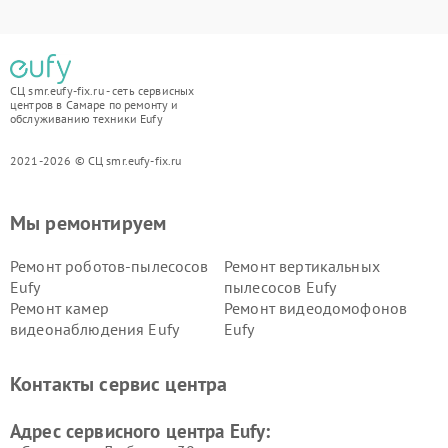
СЦ smr.eufy-fix.ru - сеть сервисных
центров в Самаре по ремонту и
обслуживанию техники Eufy
2021-2026 © СЦ smr.eufy-fix.ru
Мы ремонтируем
Ремонт роботов-пылесосов
Ремонт вертикальных
Eufy
пылесосов Eufy
Ремонт камер
Ремонт видеодомофонов
видеонаблюдения Eufy
Eufy
Контакты сервис центра
Адрес сервисного центра Eufy: