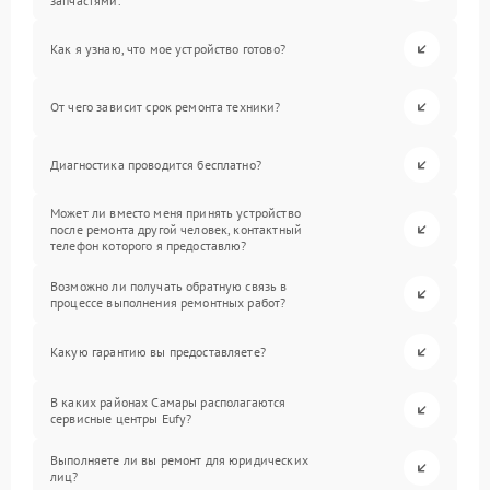
запчастями.
Как я узнаю, что мое устройство готово?
От чего зависит срок ремонта техники?
Диагностика проводится бесплатно?
Может ли вместо меня принять устройство
после ремонта другой человек, контактный
телефон которого я предоставлю?
Возможно ли получать обратную связь в
процессе выполнения ремонтных работ?
Какую гарантию вы предоставляете?
В каких районах Самары располагаются
сервисные центры Eufy?
Выполняете ли вы ремонт для юридических
лиц?