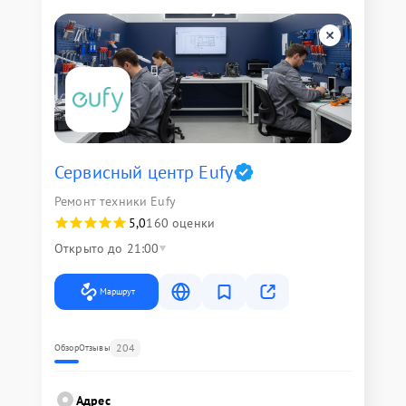
Сервисный центр Eufy
Ремонт техники Eufy
5,0
160 оценки
Открыто до 21:00
Маршрут
204
Обзор
Отзывы
Адрес