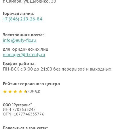
г. Самара, ул. Дыбенко, 30
Горячая линия:
+7 (846) 219-26-84
Электронная почта:
info@eufy-fix.ru
для юридических лиц
manager@fix-eufy.ru
График работы:
ПН-ВСК с 9:00 до 21:00 без перерывов и выходных
Рейтинг сервисного центра
4.9-5.0
ООО "Русервис"
ИНН 7702633247
ОГРН 1077746335776
Поделиться в соц. сетях: