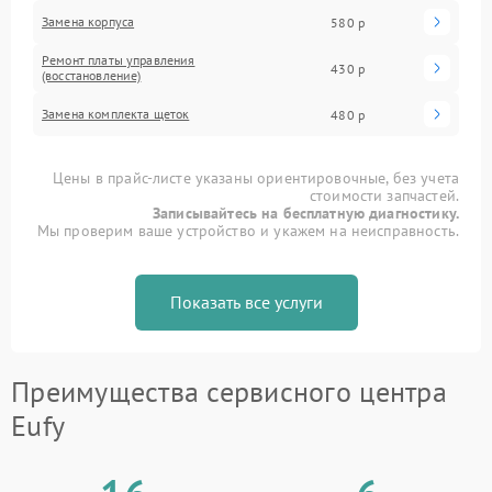
Замена корпуса
580 р
Ремонт платы управления
430 р
(восстановление)
Замена комплекта щеток
480 р
Цены в прайс-листе указаны ориентировочные, без учета
стоимости запчастей.
Записывайтесь на бесплатную диагностику.
Мы проверим ваше устройство и укажем на неисправность.
Показать все услуги
Преимущества сервисного центра
Eufy