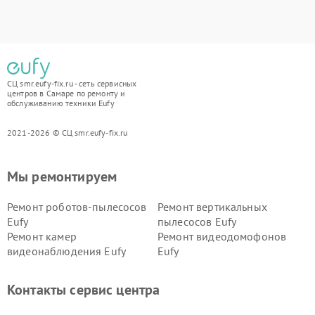
СЦ smr.eufy-fix.ru - сеть сервисных
центров в Самаре по ремонту и
обслуживанию техники Eufy
2021-2026 © СЦ smr.eufy-fix.ru
Мы ремонтируем
Ремонт роботов-пылесосов
Ремонт вертикальных
Eufy
пылесосов Eufy
Ремонт камер
Ремонт видеодомофонов
видеонаблюдения Eufy
Eufy
Контакты сервис центра