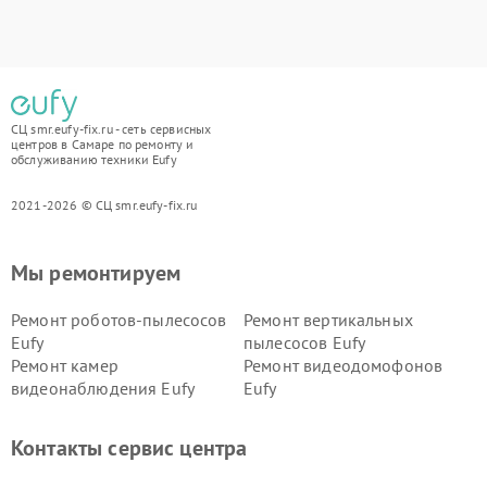
СЦ smr.eufy-fix.ru - сеть сервисных
центров в Самаре по ремонту и
обслуживанию техники Eufy
2021-2026 © СЦ smr.eufy-fix.ru
Мы ремонтируем
Ремонт роботов-пылесосов
Ремонт вертикальных
Eufy
пылесосов Eufy
Ремонт камер
Ремонт видеодомофонов
видеонаблюдения Eufy
Eufy
Контакты сервис центра