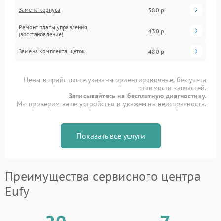
Замена корпуса
580 р
Ремонт платы управления
430 р
(восстановление)
Замена комплекта щеток
480 р
Цены в прайс-листе указаны ориентировочные, без учета
стоимости запчастей.
Записывайтесь на бесплатную диагностику.
Мы проверим ваше устройство и укажем на неисправность.
Показать все услуги
Преимущества сервисного центра
Eufy