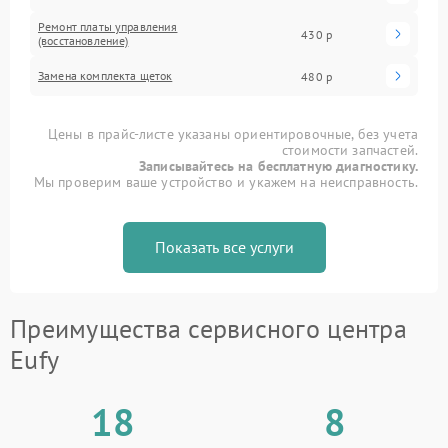
Ремонт платы управления
430 р
(восстановление)
Замена комплекта щеток
480 р
Цены в прайс-листе указаны ориентировочные, без учета
стоимости запчастей.
Записывайтесь на бесплатную диагностику.
Мы проверим ваше устройство и укажем на неисправность.
Показать все услуги
Преимущества сервисного центра
Eufy
18
8