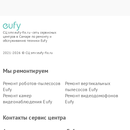
СЦ smr.eufy-fix.ru - сеть сервисных
центров в Самаре по ремонту и
обслуживанию техники Eufy
2021-2026 © СЦ smr.eufy-fix.ru
Мы ремонтируем
Ремонт роботов-пылесосов
Ремонт вертикальных
Eufy
пылесосов Eufy
Ремонт камер
Ремонт видеодомофонов
видеонаблюдения Eufy
Eufy
Контакты сервис центра