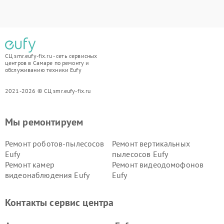
СЦ smr.eufy-fix.ru - сеть сервисных
центров в Самаре по ремонту и
обслуживанию техники Eufy
2021-2026 © СЦ smr.eufy-fix.ru
Мы ремонтируем
Ремонт роботов-пылесосов
Ремонт вертикальных
Eufy
пылесосов Eufy
Ремонт камер
Ремонт видеодомофонов
видеонаблюдения Eufy
Eufy
Контакты сервис центра