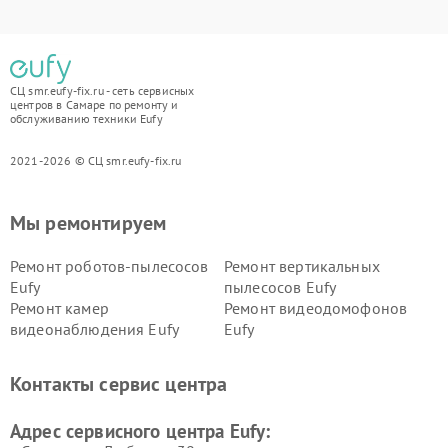
СЦ smr.eufy-fix.ru - сеть сервисных
центров в Самаре по ремонту и
обслуживанию техники Eufy
2021-2026 © СЦ smr.eufy-fix.ru
Мы ремонтируем
Ремонт роботов-пылесосов
Ремонт вертикальных
Eufy
пылесосов Eufy
Ремонт камер
Ремонт видеодомофонов
видеонаблюдения Eufy
Eufy
Контакты сервис центра
Адрес сервисного центра Eufy: