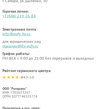
г. Самара, ул. Дыбенко, 30
Горячая линия:
+7 (846) 219-26-84
Электронная почта:
info@eufy-fix.ru
для юридических лиц
manager@fix-eufy.ru
График работы:
ПН-ВСК с 9:00 до 21:00 без перерывов и выходных
Рейтинг сервисного центра
4.9-5.0
ООО "Русервис"
ИНН 7702633247
ОГРН 1077746335776
Поделиться в соц. сетях: