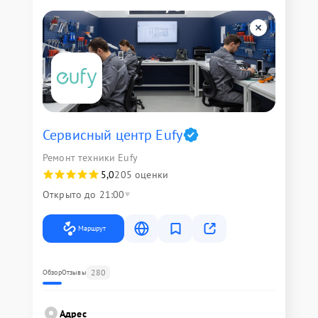
Сервисный центр Eufy
Ремонт техники Eufy
5,0
205 оценки
Открыто до 21:00
Маршрут
280
Обзор
Отзывы
Адрес