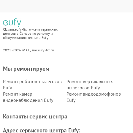
СЦ smr.eufy-fix.ru - сеть сервисных
центров в Самаре по ремонту и
обслуживанию техники Eufy
2021-2026 © СЦ smr.eufy-fix.ru
Мы ремонтируем
Ремонт роботов-пылесосов
Ремонт вертикальных
Eufy
пылесосов Eufy
Ремонт камер
Ремонт видеодомофонов
видеонаблюдения Eufy
Eufy
Контакты сервис центра
Адрес сервисного центра Eufy: