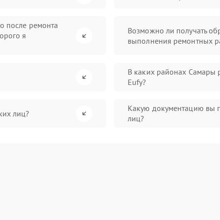
во после ремонта
Возможно ли получать обр
орого я
выполнения ремонтных р
В каких районах Самары 
Eufy?
Какую документацию вы 
ких лиц?
лиц?