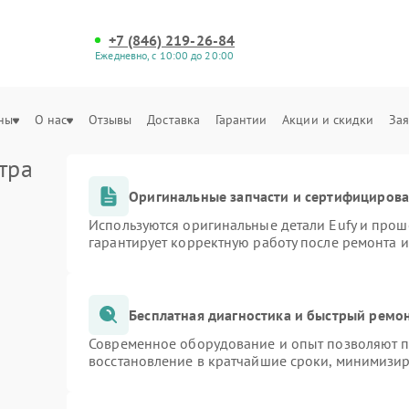
+7 (846) 219-26-84
Ежедневно, с 10:00 до 20:00
ны
О нас
Отзывы
Доставка
Гарантии
Акции и скидки
Зая
тра
Оригинальные запчасти и сертифициров
Используются оригинальные детали Eufy и про
гарантирует корректную работу после ремонта 
Бесплатная диагностика и быстрый ремо
Современное оборудование и опыт позволяют пр
восстановление в кратчайшие сроки, минимизир