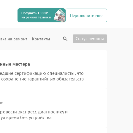
Получить 1500₽
Перезвоните мне
на ремонт техники
Статус ремонта
вка на ремонт
Контакты
анные мастера
шедшие сертификацию специалисты, что
и сохранение гарантийных обязательств
нт
овести экспресс-диагностику и
уя время без устройства