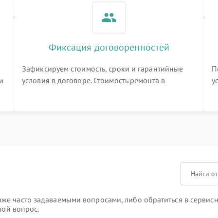
Фиксация договоренностей
Зафиксируем стоимость, сроки и гарантийные
П
и
условия в договоре. Стоимость ремонта в
у
процессе меняться не будет
п
т
е часто задаваемыми вопросами, либо обратиться в сервисны
вой вопрос.