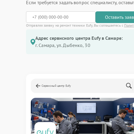
Если требуется задать вопрос специалисту, остав
Оставить зая
Отправляя заявку на ремонт техники Eufy, Вы соглашаетесь с
Полит
Адрес сервисного центра Eufy в Самаре:
г. Самара, ул. Дыбенко, 30
Сервисный центр Eufy