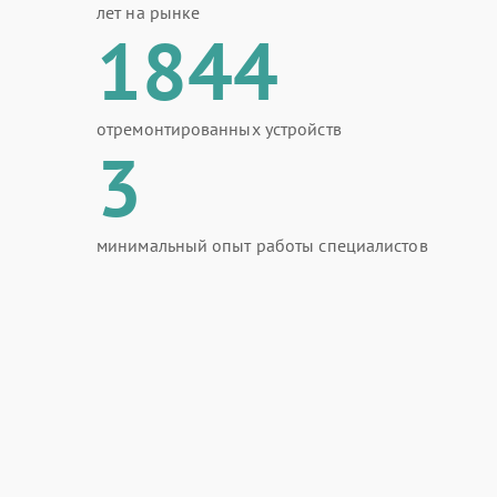
лет на рынке
1844
отремонтированных устройств
3
минимальный опыт работы специалистов