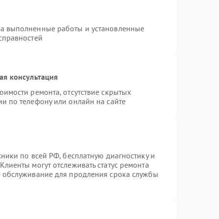
на выполненные работы и установленные
исправностей
ая консультация
оимости ремонта, отсутствие скрытых
и по телефону или онлайн на сайте
хники по всей РФ, бесплатную диагностику и
Клиенты могут отслеживать статус ремонта
е обслуживание для продления срока службы