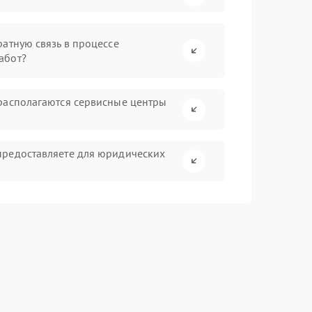
атную связь в процессе
абот?
располагаются сервисные центры
предоставляете для юридических