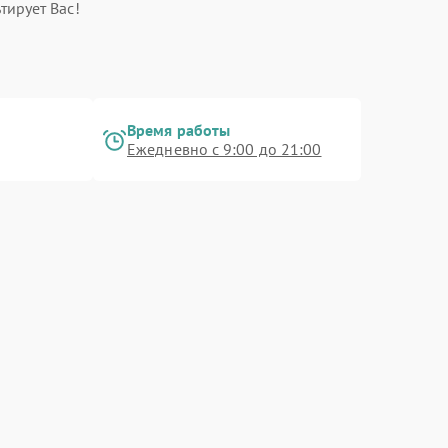
тирует Вас!
Время работы
Ежедневно с 9:00 до 21:00