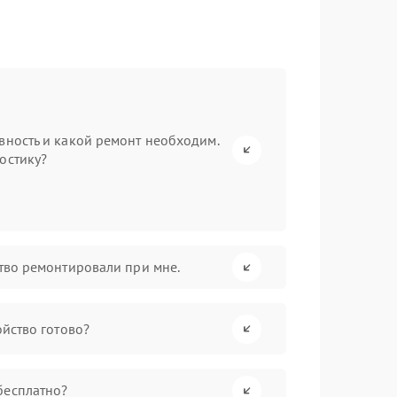
вность и какой ремонт необходим.
остику?
ство ремонтировали при мне.
ойство готово?
бесплатно?