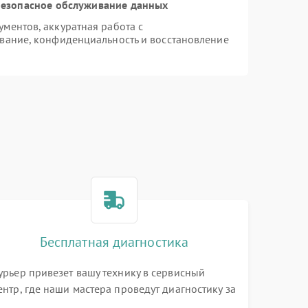
езопасное обслуживание данных
ментов, аккуратная работа с
вание, конфиденциальность и восстановление
Бесплатная диагностика
урьер привезет вашу технику в сервисный
ентр, где наши мастера проведут диагностику за
0 минут