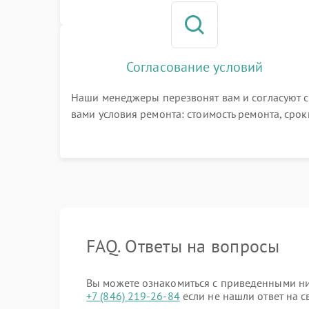
номер телефона на сайте
Согласование условий
Наши менеджеры перезвонят вам и согласуют с
вами условия ремонта: стоимость ремонта, срок
выполнения, гарантийные условия
FAQ. Ответы на вопросы
Вы можете ознакомиться с приведенными ниж
+7 (846) 219-26-84
если не нашли ответ на с