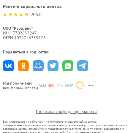
Рейтинг сервисного центра
4.9-5.0
ООО "Русервис"
ИНН 7702633247
ОГРН 1077746335776
Поделиться в соц. сетях:
Мы принимаем
все формы оплаты
Политика конфиденциальности
Вся информация на сайте носит исключительно справочный характер.
Товарные знаки используются исключительно для описания устройств, в отношении которых
сервисные центры smr.eufy-fix.ru предоставляют услуги по ремонту. Услуги оказываются в
неавторизованных сервисных центрах smr.eufy-fix.ru, которые не связаны с