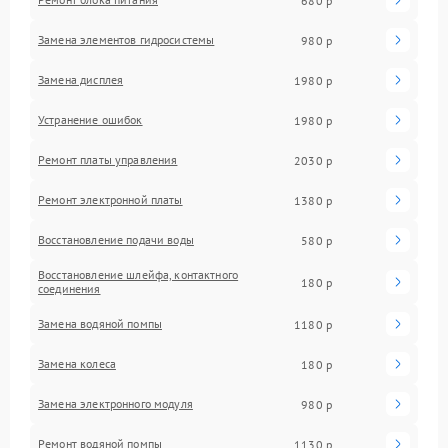
680 р
Замена элементов гидросистемы
980 р
Замена дисплея
1980 р
Устранение ошибок
1980 р
Ремонт платы управления
2030 р
Ремонт электронной платы
1380 р
Восстановление подачи воды
580 р
Восстановление шлейфа, контактного
180 р
соединения
Замена водяной помпы
1180 р
Замена колеса
180 р
Замена электронного модуля
980 р
Ремонт водяной помпы
1130 р