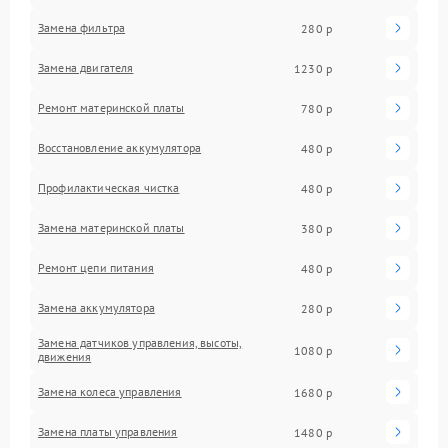
Замена фильтра
280 р
Замена двигателя
1230 р
Ремонт материнской платы
780 р
Восстановление аккумулятора
480 р
Профилактическая чистка
480 р
Замена материнской платы
380 р
Ремонт цепи питания
480 р
Замена аккумулятора
280 р
Замена датчиков управления, высоты,
1080 р
движения
Замена колеса управления
1680 р
Замена платы управления
1480 р