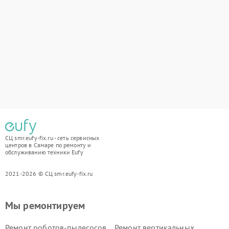
СЦ smr.eufy-fix.ru - сеть сервисных
центров в Самаре по ремонту и
обслуживанию техники Eufy
2021-2026 © СЦ smr.eufy-fix.ru
Мы ремонтируем
Ремонт роботов-пылесосов
Ремонт вертикальных