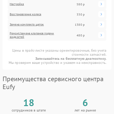
Настройка
580 р
Восстановление колеса
330 р
Замена комплекта щеток
1380 р
Ремонт/замена клапанов подачи
480 р
жидкостей
Цены в прайс-листе указаны ориентировочные, без учета
стоимости запчастей.
Записывайтесь на бесплатную диагностику.
Мы проверим ваше устройство и укажем на неисправность.
Преимущества сервисного центра
Eufy
18
6
сотрудников в штате
лет на рынке