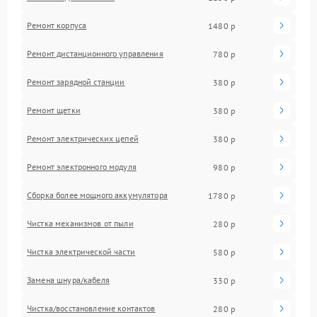
Ремонт корпуса
1480 р
Ремонт дистанционного управления
780 р
Ремонт зарядной станции
380 р
Ремонт щетки
380 р
Ремонт электрических цепей
380 р
Ремонт электронного модуля
980 р
Сборка более мощного аккумулятора
1780 р
Чистка механизмов от пыли
280 р
Чистка электрической части
580 р
Замена шнура/кабеля
330 р
Чистка/восстановление контактов
280 р