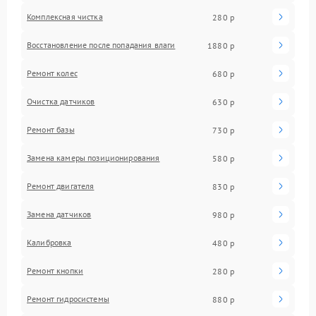
Комплексная чистка
280 р
Восстановление после попадания влаги
1880 р
Ремонт колес
680 р
Очистка датчиков
630 р
Ремонт базы
730 р
Замена камеры позиционирования
580 р
Ремонт двигателя
830 р
Замена датчиков
980 р
Калибровка
480 р
Ремонт кнопки
280 р
Ремонт гидросистемы
880 р