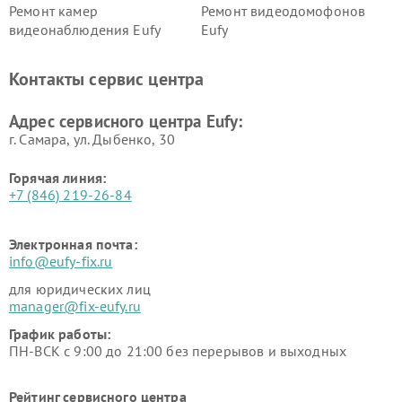
Ремонт камер
Ремонт видеодомофонов
видеонаблюдения Eufy
Eufy
Контакты сервис центра
Адрес сервисного центра Eufy:
г. Самара, ул. Дыбенко, 30
Горячая линия:
+7 (846) 219-26-84
Электронная почта:
info@eufy-fix.ru
для юридических лиц
manager@fix-eufy.ru
График работы:
ПН-ВСК с 9:00 до 21:00 без перерывов и выходных
Рейтинг сервисного центра