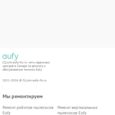
СЦ smr.eufy-fix.ru - сеть сервисных
центров в Самаре по ремонту и
обслуживанию техники Eufy
2021-2026 © СЦ smr.eufy-fix.ru
Мы ремонтируем
Ремонт роботов-пылесосов
Ремонт вертикальных
Eufy
пылесосов Eufy