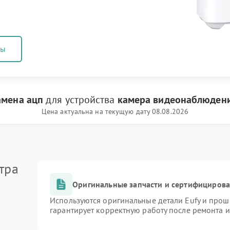
ны
амена ацп
для устройства
камера видеонаблюдени
Цена актуальна на текущую дату 08.08.2026
тра
Оригинальные запчасти и сертифициров
Используются оригинальные детали Eufy и про
гарантирует корректную работу после ремонта 