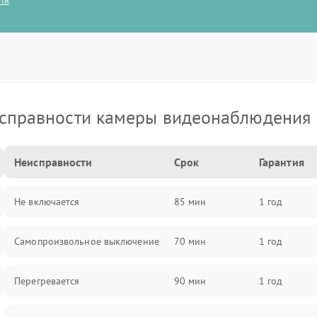
сти
справности камеры видеонаблюдения 
Неисправности
Срок
Гарантия
Не включается
85 мин
1 год
Самопроизвольное выключение
70 мин
1 год
Перегревается
90 мин
1 год