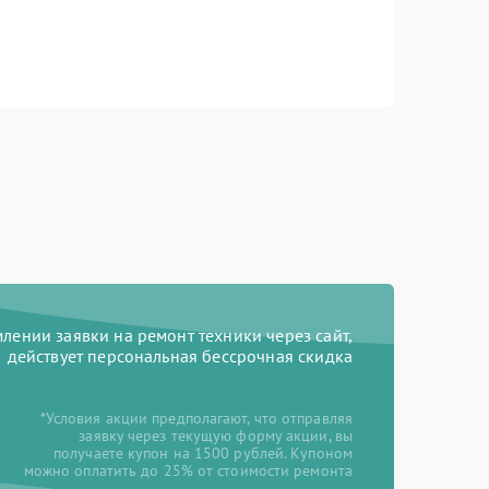
ении заявки на ремонт техники через сайт,
действует персональная бессрочная скидка
*Условия акции предполагают, что отправляя
заявку через текущую форму акции, вы
получаете купон на 1500 рублей. Купоном
можно оплатить до 25% от стоимости ремонта