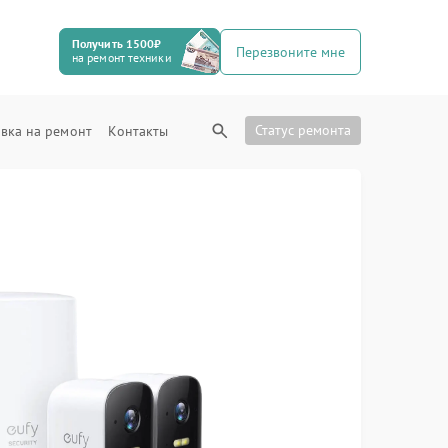
Получить 1500₽
Перезвоните мне
на ремонт техники
Статус ремонта
вка на ремонт
Контакты