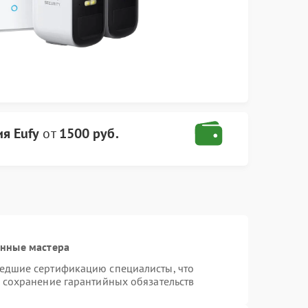
я Eufy
от
1500 руб.
анные мастера
шедшие сертификацию специалисты, что
и сохранение гарантийных обязательств