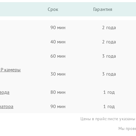
Срок
Гарантия
90 мин
2 года
40 мин
2 года
60 мин
3 года
IP камеры
30 мин
3 года
евода
80 мин
1 год
ратора
90 мин
1 год
Цены в прайс-листе указаны
Мы прове