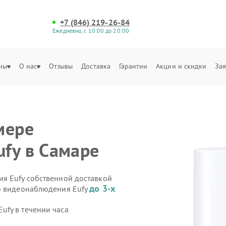
+7 (846) 219-26-84
Ежедневно, с 10:00 до 20:00
ны
О нас
Отзывы
Доставка
Гарантии
Акции и скидки
Зая
мере
fy в Самаре
я Eufy собственной доставкой
до 3-х
ер видеонаблюдения Eufy
fy в течении часа