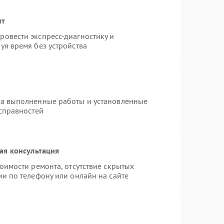
нт
овести экспресс-диагностику и
уя время без устройства
на выполненные работы и установленные
исправностей
ая консультация
оимости ремонта, отсутствие скрытых
и по телефону или онлайн на сайте