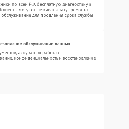
хники по всей РФ, бесплатную диагностику и
Клиенты могут отслеживать статус ремонта
е обслуживание для продления срока службы
езопасное обслуживание данных
ментов, аккуратная работа с
вание, конфиденциальность и восстановление