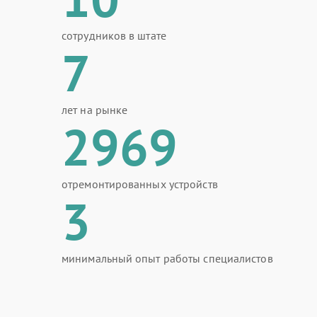
сотрудников в штате
7
лет на рынке
2969
отремонтированных устройств
3
минимальный опыт работы специалистов