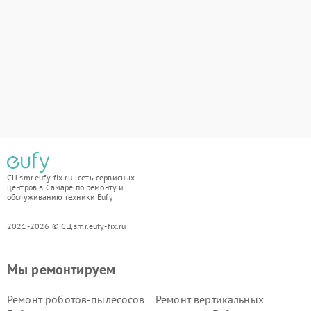
СЦ smr.eufy-fix.ru - сеть сервисных
центров в Самаре по ремонту и
обслуживанию техники Eufy
2021-2026 © СЦ smr.eufy-fix.ru
Мы ремонтируем
Ремонт роботов-пылесосов
Ремонт вертикальных