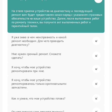
На этапе приема устройства на диагностику и последующий
ремонт вам будет предоставлен заказ-наряд с указанием страховых
обязательств на ваше устройство. Далее, после выполнения работ
по ремонту техники, вы получите акт выполненных работ и
гарантийный талон.
Я уже знаю в чем неисправность и какой
ремонт необходим. Для чего проводить
диагностику?
Мне нужен срочный ремонт. Сможете
сделать?
Я хочу, чтобы мое устройство
ремонтировали при мне.
Я хочу, чтобы мое устройство
ремонтировалось только оригинальными
запчастями.
Как я узнаю, что мое устройство готово?
От чего зависит срок ремонта техники?