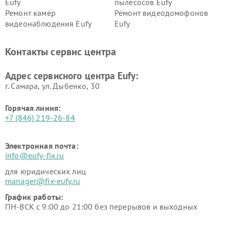
Eufy
пылесосов Eufy
Ремонт камер
Ремонт видеодомофонов
видеонаблюдения Eufy
Eufy
Контакты сервис центра
Адрес сервисного центра Eufy:
г. Самара, ул. Дыбенко, 30
Горячая линия:
+7 (846) 219-26-84
Электронная почта:
info@eufy-fix.ru
для юридических лиц
manager@fix-eufy.ru
График работы:
ПН-ВСК с 9:00 до 21:00 без перерывов и выходных