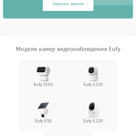
Заказать звонок
Модели камер видеонаблюдения Eufy
Eufy S350
Eufy C220
Eufy E30
Eufy E220