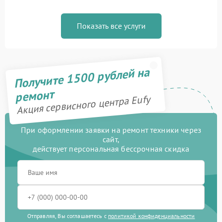
Показать все услуги
Получите 1500 рублей на
ремонт
Акция сервисного центра Eufy
При оформлении заявки на ремонт техники через
сайт,
действует персональная бессрочная скидка
Отправляя, Вы соглашаетесь с
политикой конфиденциальности