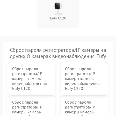
Eufy C120
Сброс пароля регистратора/IP камеры на
других О камерах видеонаблюдения Eufy
Сброс пароля
Сброс пароля
регистратора/IP
регистратора/IP
камеры камеры
камеры камеры
видеонаблюдения
видеонаблюдения
Eufy C120
Eufy C220
Сброс пароля
Сброс пароля
регистратора/IP
регистратора/IP
камеры камеры
камеры камеры