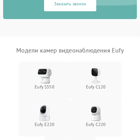
Заказать звонок
Модели камер видеонаблюдения Eufy
Eufy S350
Eufy C120
Eufy E220
Eufy C220