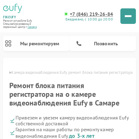
+7 (846) 219-26-84
FIX-EUFY
Ежедневно, с 10:00 до 20:00
Ремонт устройств Eufy
Специализированный
cервисный центр г.
Самара
Мы ремонтируем
Позвонить
амаре
Камера видеонаблюдения Eufy ремонт блока питания регистратора
Ремонт блока питания
Ремонт вертикальных пылесосов Eufy
регистратора на о камере
видеонаблюдения Eufy в Самаре
Привезем и увезем камеру видеонаблюдения Eufy
собственной доставкой
Гарантия на наши работы по ремонту камер
до 3-х лет
видеонаблюдения Eufy