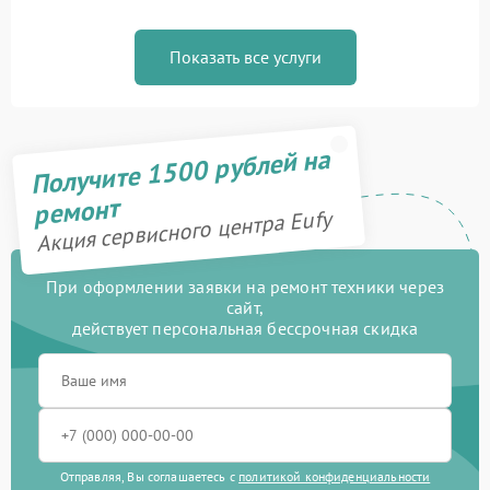
Показать все услуги
Получите 1500 рублей на
ремонт
Акция сервисного центра Eufy
При оформлении заявки на ремонт техники через
сайт,
действует персональная бессрочная скидка
Отправляя, Вы соглашаетесь с
политикой конфиденциальности