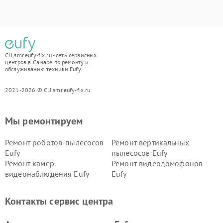
СЦ smr.eufy-fix.ru - сеть сервисных
центров в Самаре по ремонту и
обслуживанию техники Eufy
2021-2026 © СЦ smr.eufy-fix.ru
Мы ремонтируем
Ремонт роботов-пылесосов
Ремонт вертикальных
Eufy
пылесосов Eufy
Ремонт камер
Ремонт видеодомофонов
видеонаблюдения Eufy
Eufy
Контакты сервис центра