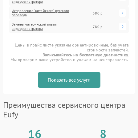
видеорегистратора
Исправление "китайского" русского
580 р
перевода
Замена материнской платы
780 р
видеорегистратора
Цены в прайс-листе указаны ориентировочные, без учета
стоимости запчастей.
Записывайтесь на бесплатную диагностику.
Мы проверим ваше устройство и укажем на неисправность.
Показать все услуги
Преимущества сервисного центра
Eufy
16
8