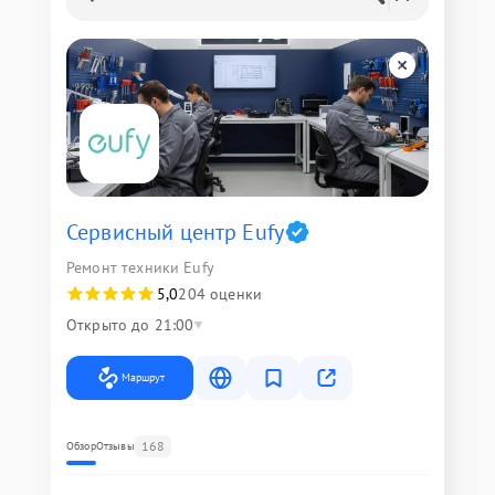
Сервисный центр Eufy
Ремонт техники Eufy
5,0
204 оценки
Открыто до 21:00
Маршрут
168
Обзор
Отзывы