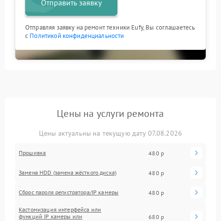
Отправить заявку
Отправляя заявку на ремонт техники Eufy, Вы соглашаетесь
с
Политикой конфиденциальности
Цены на услуги ремонта
Цены актуальны на текущую дату 07.08.2026
Прошивка
480 р
Замена HDD (замена жёсткого диска)
480 р
Сброс пароля регистратора/IP камеры
480 р
Кастомизация интерфейса или
функций IP камеры или
680 р