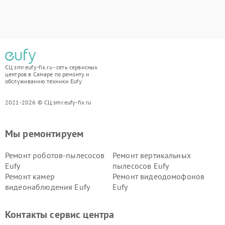
СЦ smr.eufy-fix.ru - сеть сервисных
центров в Самаре по ремонту и
обслуживанию техники Eufy
2021-2026 © СЦ smr.eufy-fix.ru
Мы ремонтируем
Ремонт роботов-пылесосов
Ремонт вертикальных
Eufy
пылесосов Eufy
Ремонт камер
Ремонт видеодомофонов
видеонаблюдения Eufy
Eufy
Контакты сервис центра