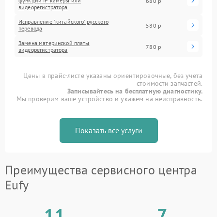
функций IP камеры или
680 р
видеорегистратора
Исправление "китайского" русского
580 р
перевода
Замена материнской платы
780 р
видеорегистратора
Цены в прайс-листе указаны ориентировочные, без учета
стоимости запчастей.
Записывайтесь на бесплатную диагностику.
Мы проверим ваше устройство и укажем на неисправность.
Показать все услуги
Преимущества сервисного центра
Eufy
11
7